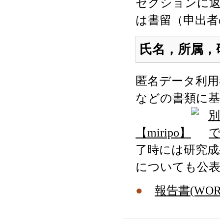
セクションに
は書留（申出者
氏名，所属，
匿名データ利用
などの書類に
【miripo】
了時には研究成
についても公
●
報告書(WOR