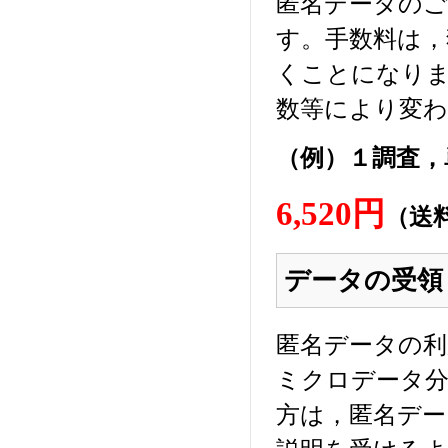
匿名データのご
す。手数料は，
くことになり
数等により変
（例）１調査，
6,520円
（送
データの受領
匿名データの利
ミクロデータ
方は，匿名デー