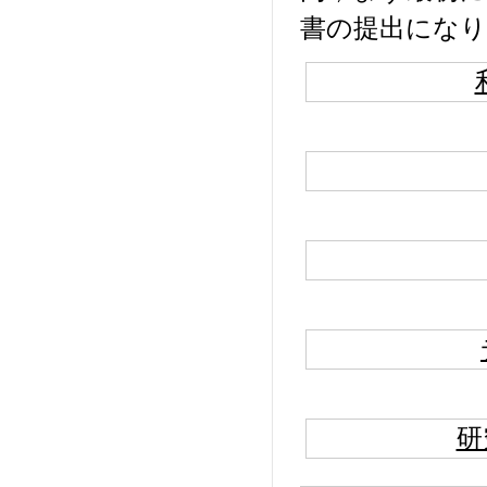
書の提出にな
研