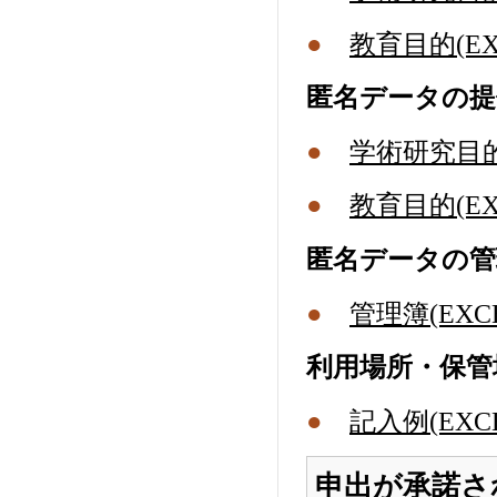
●
教育目的(EX
匿名データの提
●
学術研究目的(
●
教育目的(EX
匿名データの管
●
管理簿(EXCE
利用場所・保管
●
記入例(EXCE
申出が承諾さ