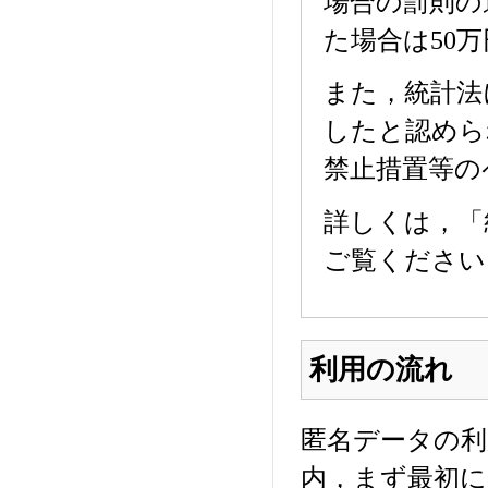
場合の罰則の
た場合は50
また，統計法
したと認めら
禁止措置等の
詳しくは，「
ご覧ください
利用の流れ
匿名データの
内，まず最初に