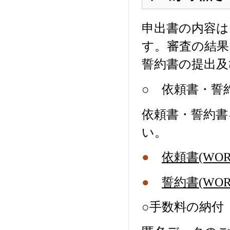
申出書の内容は
す。審査の結果
誓約書の提出及
○ 依頼書・誓
依頼書・誓約書
い。
●
依頼書(WOR
●
誓約書(WOR
○手数料の納付