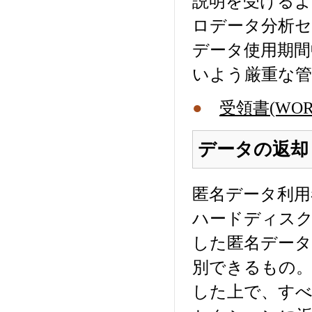
説明を受ける
ロデータ分析
データ使用期間
いよう厳重な
●
受領書(WOR
データの返却
匿名データ利用
ハードディスク
した匿名データ
別できるもの
した上で、す