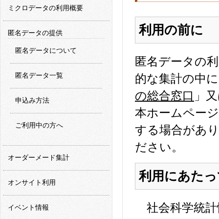
ミクロデータの利用概要
利用の前に
匿名データの提供
匿名データについて
匿名データの利
匿名データ一覧
的な集計の中に
の総合窓口
」又
申込み方法
本ホームページ
ご利用中の方へ
する場合があ
ださい。
オーダーメード集計
利用にあたっ
オンサイト利用
社会科学統計
イベント情報