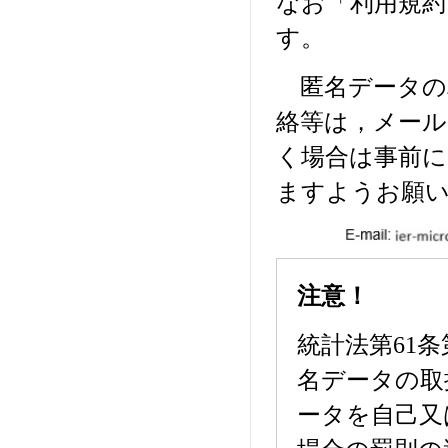
なお「利用規約
す。
匿名データの
絡等は，メール
く場合は事前に
ますようお願
注意！
統計法第61
名データの取
ータを自己又