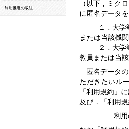
（以下，ミクロ
利用推進の取組
に匿名データを
１．大学等や
または当該機関
２．大学等の
教員または当該
匿名データの
ただきたいルー
「利用規約」に
及び，「利用
利用の