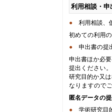
利用相談・申
●
利用相談、
初めての利用の際
●
申出書の提
申出書ほか必要
提出ください。
研究目的か又は
なりますので
匿名データの提
●
学術研究目的(